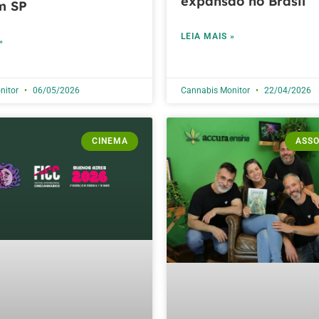
expansão no Brasil
m SP
LEIA MAIS »
»
nitor
06/05/2026
Cannabis Monitor
22/04/2026
CINEMA
ASSO