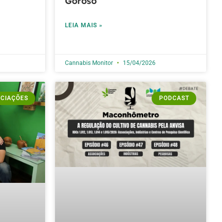
Goroso
LEIA MAIS »
Cannabis Monitor
15/04/2026
CIAÇÕES
PODCAST