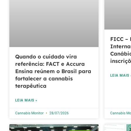
FICC – 
Interna
Canábic
Quando o cuidado vira
inscriç
referência: FACT e Accura
Ensina reúnem o Brasil para
LEIA MAIS 
fortalecer a cannabis
terapêutica
LEIA MAIS »
Cannabis Monitor
28/07/2026
Cannabis Mo