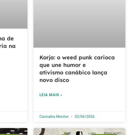
ha de
ria na
Korja: o weed punk carioca
que une humor e
ativismo canábico lança
novo disco
LEIA MAIS »
Cannabis Monitor
02/06/2026