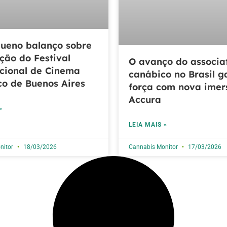
ueno balanço sobre
ição do Festival
O avanço do associa
cional de Cinema
canábico no Brasil 
o de Buenos Aires
força com nova imer
Accura
»
LEIA MAIS »
nitor
18/03/2026
Cannabis Monitor
17/03/2026