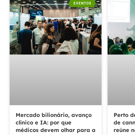
EVENTOS
Mercado bilionário, avanço
Perto d
clínico e IA: por que
de cann
médicos devem olhar para a
reúne n