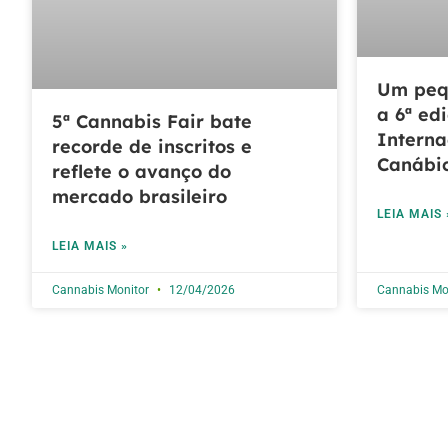
Um peq
a 6ª ed
5ª Cannabis Fair bate
Interna
recorde de inscritos e
Canábic
reflete o avanço do
mercado brasileiro
LEIA MAIS 
LEIA MAIS »
Cannabis Monitor
12/04/2026
Cannabis Mo