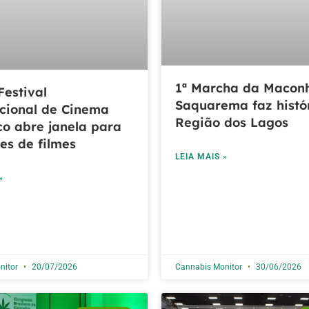
1ª Marcha da Macon
Festival
Saquarema faz histó
cional de Cinema
Região dos Lagos
o abre janela para
ões de filmes
LEIA MAIS »
»
nitor
20/07/2026
Cannabis Monitor
30/06/2026