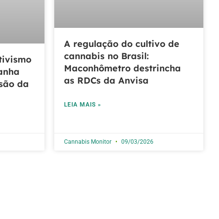
A regulação do cultivo de
cannabis no Brasil:
tivismo
Maconhômetro destrincha
ganha
as RDCs da Anvisa
são da
LEIA MAIS »
Cannabis Monitor
09/03/2026