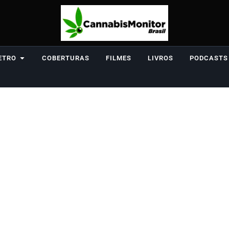
ETRO
COBERTURAS
FILMES
LIVROS
PODCASTS
Artigos
Etiqueta: toca flores