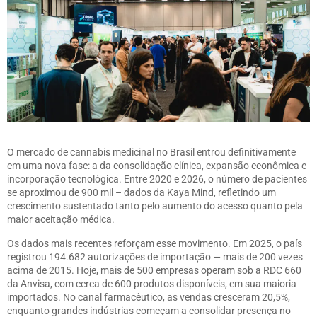
O mercado de cannabis medicinal no Brasil entrou definitivamente
em uma nova fase: a da consolidação clínica, expansão econômica e
incorporação tecnológica. Entre 2020 e 2026, o número de pacientes
se aproximou de 900 mil – dados da Kaya Mind, refletindo um
crescimento sustentado tanto pelo aumento do acesso quanto pela
maior aceitação médica.
Os dados mais recentes reforçam esse movimento. Em 2025, o país
registrou 194.682 autorizações de importação — mais de 200 vezes
acima de 2015. Hoje, mais de 500 empresas operam sob a RDC 660
da Anvisa, com cerca de 600 produtos disponíveis, em sua maioria
importados. No canal farmacêutico, as vendas cresceram 20,5%,
enquanto grandes indústrias começam a consolidar presença no