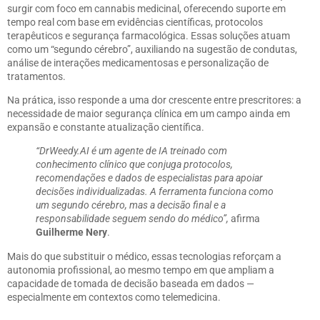
surgir com foco em cannabis medicinal, oferecendo suporte em
tempo real com base em evidências científicas, protocolos
terapêuticos e segurança farmacológica. Essas soluções atuam
como um “segundo cérebro”, auxiliando na sugestão de condutas,
análise de interações medicamentosas e personalização de
tratamentos.
Na prática, isso responde a uma dor crescente entre prescritores: a
necessidade de maior segurança clínica em um campo ainda em
expansão e constante atualização científica.
“DrWeedy.AI é um agente de IA treinado com
conhecimento clínico que conjuga protocolos,
recomendações e dados de especialistas para apoiar
decisões individualizadas. A ferramenta funciona como
um segundo cérebro, mas a decisão final e a
responsabilidade seguem sendo do médico”,
afirma
Guilherme Nery
.
Mais do que substituir o médico, essas tecnologias reforçam a
autonomia profissional, ao mesmo tempo em que ampliam a
capacidade de tomada de decisão baseada em dados —
especialmente em contextos como telemedicina.