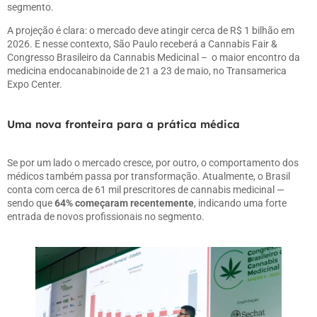
segmento.
A projeção é clara: o mercado deve atingir cerca de R$ 1 bilhão em
2026. E nesse contexto, São Paulo receberá a
Cannabis Fair
&
Congresso Brasileiro da Cannabis Medicinal
–
o maior encontro da
medicina endocanabinoide de 21 a 23 de maio,
no Transamerica
Expo Center.
Uma nova fronteira para a prática médica
Se por um lado o mercado cresce, por outro, o comportamento dos
médicos também passa por transformação. Atualmente, o Brasil
conta com cerca de 61 mil prescritores de cannabis medicinal —
sendo que
64% começaram recentemente
, indicando uma forte
entrada de novos profissionais no segmento.