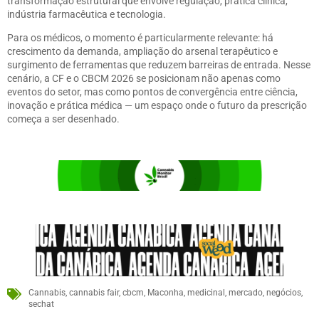
transformação estrutural que envolve regulação, prática clínica,
indústria farmacêutica e tecnologia.
Para os médicos, o momento é particularmente relevante: há
crescimento da demanda, ampliação do arsenal terapêutico e
surgimento de ferramentas que reduzem barreiras de entrada. Nesse
cenário, a CF e o CBCM 2026 se posicionam não apenas como
eventos do setor, mas como pontos de convergência entre ciência,
inovação e prática médica — um espaço onde o futuro da prescrição
começa a ser desenhado.
Cannabis
,
cannabis fair
,
cbcm
,
Maconha
,
medicinal
,
mercado
,
negócios
,
sechat