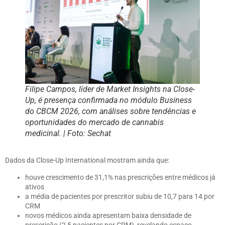
Filipe Campos, líder de Market Insights na Close-
Up, é presença confirmada no módulo Business
do CBCM 2026, com análises sobre tendências e
oportunidades do mercado de cannabis
medicinal. | Foto: Sechat
Dados da Close-Up International mostram ainda que:
houve crescimento de 31,1% nas prescrições entre médicos já
ativos
a média de pacientes por prescritor subiu de 10,7 para 14 por
CRM
novos médicos ainda apresentam baixa densidade de
prescrição (2,5 pacientes por CRM), revelando espaço