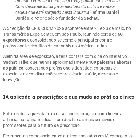
mercado com seriedade, segurança, qualidade e eficácia.
Com destaque ainda para questões do cultivo e toda a
cadeia que está surgindo nesta industria”,
afirma
Daniel
Jordão
, diretor e sócio-fundador da
Sechat.
A 5ª edição da CF & CBCM 2026 acontece entre 21 e 23 de maio, no
Transamérica Expo Center, em São Paulo, reunindo cerca de
60
expositores
e consolidando-se como o principal encontro
profissional e científico da cannabis na América Latina.
Além da área de exposição, a feira contará com o palco interativo
Sechat Talks
, que reunirá aproximadamente
100 palestras abertas
ao público
, conectando profissionais de saúde, empresas e
especialistas em discussões sobre ciência, saúde, mercado e
inovação.
IA aplicada à prescrição: o que muda na prática clínica
Entre os destaques da feira está a incorporação da inteligência
artificial na rotina médica — um dos temas mais sensíveis e
promissores para o futuro da prescrição.
Ferramentas como assistentes clínicos baseados em IA começam a