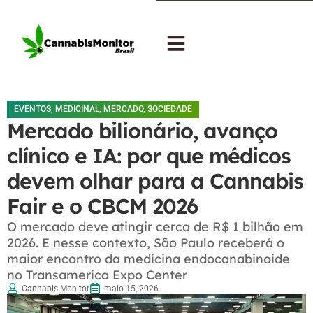
EVENTOS
,
MEDICINAL
,
MERCADO
,
SOCIEDADE
Mercado bilionário, avanço
clínico e IA: por que médicos
devem olhar para a Cannabis
Fair e o CBCM 2026
O mercado deve atingir cerca de R$ 1 bilhão em
2026. E nesse contexto, São Paulo receberá o
maior encontro da medicina endocanabinoide
no Transamerica Expo Center
Cannabis Monitor
maio 15, 2026