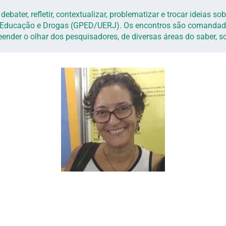
ebater, refletir, contextualizar, problematizar e trocar ideias 
 Educação e Drogas (GPED/UERJ). Os encontros são comandado
nder o olhar dos pesquisadores, de diversas áreas do saber, s