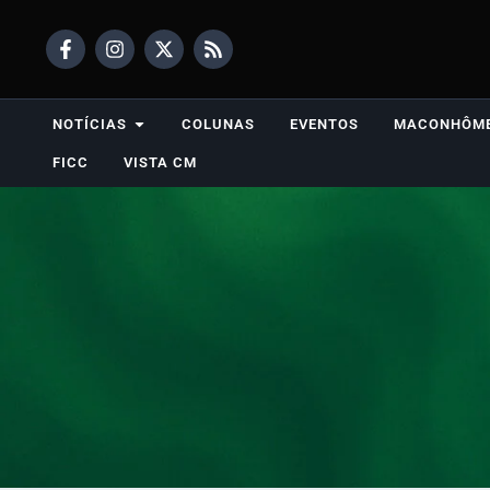
NOTÍCIAS
COLUNAS
EVENTOS
MACONHÔM
FICC
VISTA CM