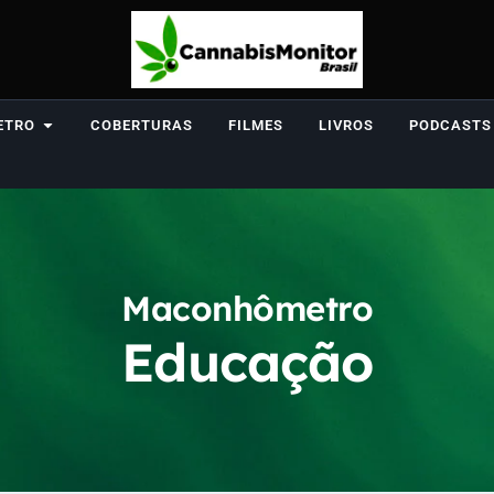
ETRO
COBERTURAS
FILMES
LIVROS
PODCASTS
Maconhômetro
Educação