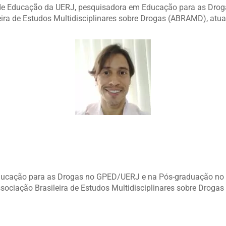
 de Educação da UERJ, pesquisadora em Educação para as Dro
leira de Estudos Multidisciplinares sobre Drogas (ABRAMD), 
Educação para as Drogas no GPED/UERJ e na Pós-graduação no 
 Associação Brasileira de Estudos Multidisciplinares sobre D