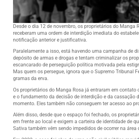
Desde o dia 12 de novembro, os proprietários do
Manga R
receberam uma ordem de interdição imediata do estabele
notificação anterior e justificativa.
Paralelamente a isso, está havendo uma campanha de d
depósito de armas e drogas e tentam criminalizar os propr
escancarado de perseguição política motivada pela estig
Mas quem os persegue, ignora que o Supremo Tribunal Fed
gramas da erva.
Os proprietários do Manga Rosa já entraram em contato 
e o fundamento da decisão de interdição e da cassação d
momento. Eles também não conseguem ter acesso ao proc
Além disso, desde que o espaço foi fechado, os proprietá
em frente ao local e exigem a carteira de identidade de
Sativa também vêm sendo impedidos de ocorrer na área 