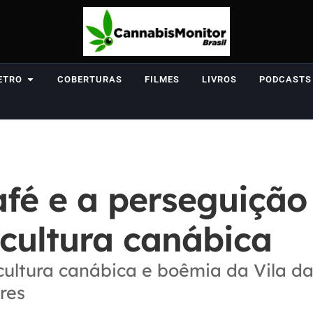
ETRO
COBERTURAS
FILMES
LIVROS
PODCASTS
é e a perseguição
cultura canábica
cultura canábica e boêmia da Vila d
res