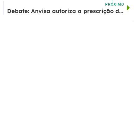
PRÓXIMO
Debate: Anvisa autoriza a prescrição de cannabis na Veterinária