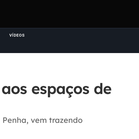
VÍDEOS
 aos espaços de
a Penha, vem trazendo