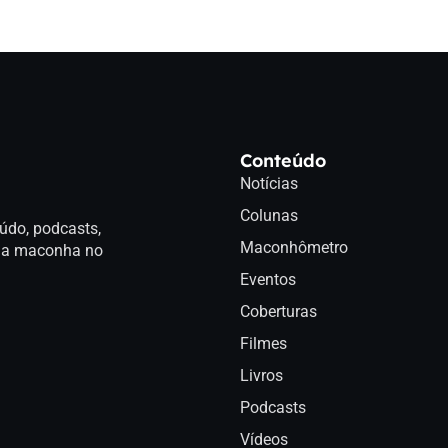
Conteúdo
Notícias
Colunas
údo, podcasts,
Maconhômetro
a da maconha no
Eventos
Coberturas
Filmes
Livros
Podcasts
Vídeos