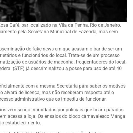
osa Café
, bar localizado na Vila da Penha, Rio de Janeiro,
cimento pela Secretaria Municipal de Fazenda, mas sem
isseminação de fake news em que acusam o bar de ser um
ietários e funcionários do local. Trata-se de um processo
matização de usuários de maconha, frequentadores do local.
eral (STF) já descriminalizou a posse para uso de até 40
oficialmente com a mesma Secretaria para saber os motivos
o alvará de licença, mas não receberam resposta até o
esso administrativo que os impediu de funcionar.
rios vêm sendo intimidados por policiais que ficam parados
 quem acessa a loja. Os ensaios do bloco carnavalesco Manga
do estabelecimento.