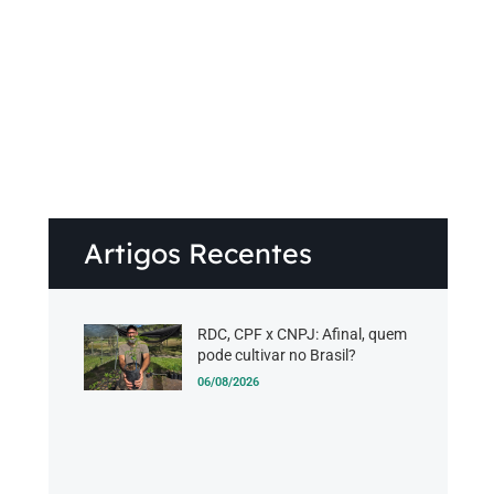
.
Artigos Recentes
RDC, CPF x CNPJ: Afinal, quem
pode cultivar no Brasil?
06/08/2026