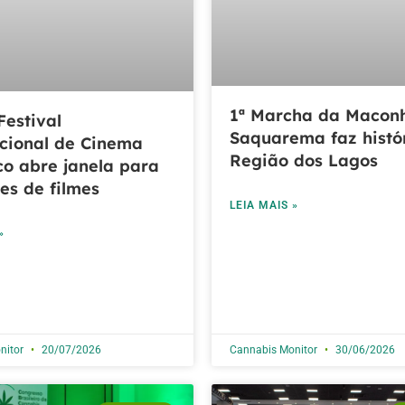
1ª Marcha da Macon
Festival
Saquarema faz histó
cional de Cinema
Região dos Lagos
o abre janela para
ões de filmes
LEIA MAIS »
»
nitor
20/07/2026
Cannabis Monitor
30/06/2026