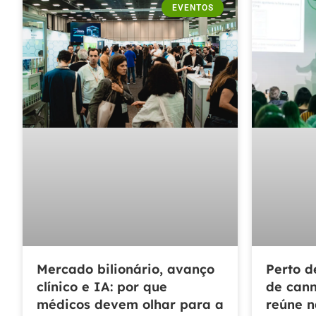
EVENTOS
Mercado bilionário, avanço
Perto d
clínico e IA: por que
de cann
médicos devem olhar para a
reúne n