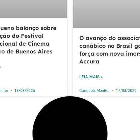
ueno balanço sobre
ição do Festival
O avanço do associa
cional de Cinema
canábico no Brasil 
o de Buenos Aires
força com nova imer
Accura
»
LEIA MAIS »
nitor
18/03/2026
Cannabis Monitor
17/03/2026