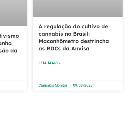
A regulação do cultivo de
cannabis no Brasil:
tivismo
Maconhômetro destrincha
ganha
as RDCs da Anvisa
são da
LEIA MAIS »
Cannabis Monitor
09/03/2026