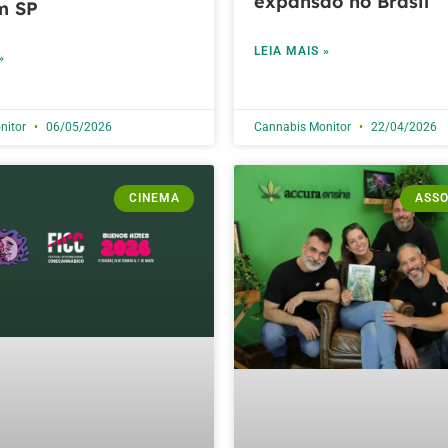
expansão no Brasil
m SP
LEIA MAIS »
»
nitor
06/05/2026
Cannabis Monitor
22/04/2026
CINEMA
ASSO