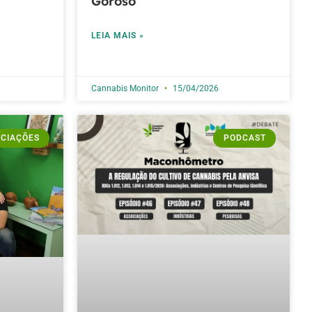
Goroso
LEIA MAIS »
Cannabis Monitor
15/04/2026
CIAÇÕES
PODCAST