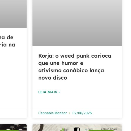
ha de
ria na
Korja: o weed punk carioca
que une humor e
ativismo canábico lança
novo disco
LEIA MAIS »
Cannabis Monitor
02/06/2026