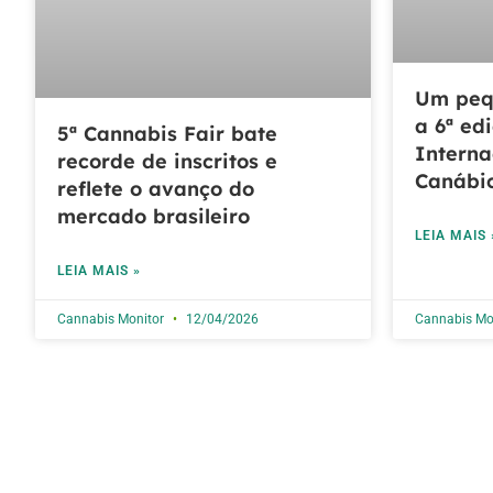
Um peq
a 6ª ed
5ª Cannabis Fair bate
Interna
recorde de inscritos e
Canábic
reflete o avanço do
mercado brasileiro
LEIA MAIS 
LEIA MAIS »
Cannabis Monitor
12/04/2026
Cannabis Mo