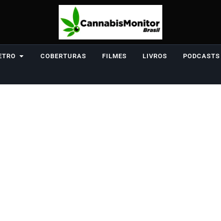
ETRO
COBERTURAS
FILMES
LIVROS
PODCASTS
Artigos
Etiqueta: regulamentação