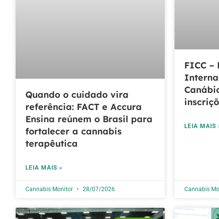
FICC – 
Interna
Canábic
Quando o cuidado vira
inscriç
referência: FACT e Accura
Ensina reúnem o Brasil para
LEIA MAIS 
fortalecer a cannabis
terapêutica
LEIA MAIS »
Cannabis Monitor
28/07/2026
Cannabis Mo