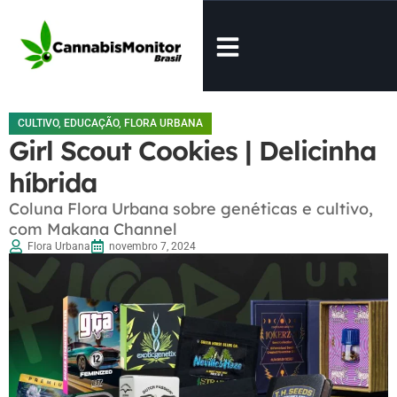
CULTIVO
,
EDUCAÇÃO
,
FLORA URBANA
Girl Scout Cookies | Delicinha
híbrida
Coluna Flora Urbana sobre genéticas e cultivo,
com Makana Channel
Flora Urbana
novembro 7, 2024