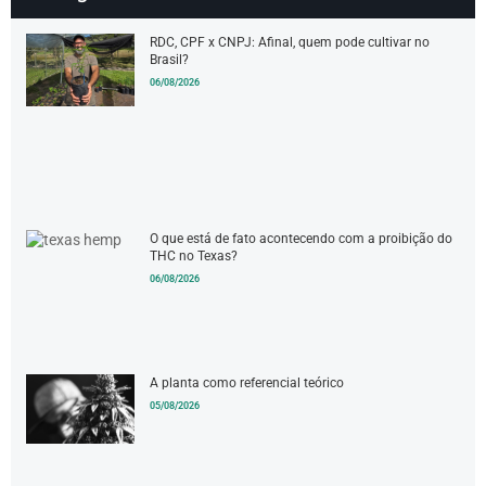
RDC, CPF x CNPJ: Afinal, quem pode cultivar no
Brasil?
06/08/2026
O que está de fato acontecendo com a proibição do
THC no Texas?
06/08/2026
A planta como referencial teórico
05/08/2026