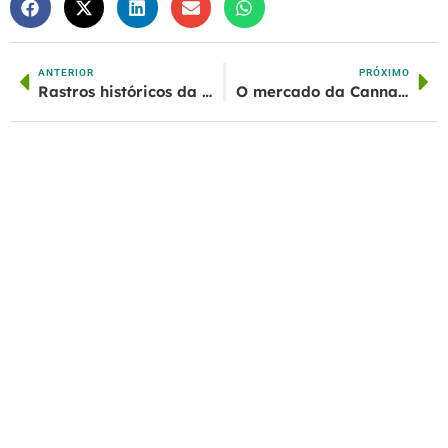
ANTERIOR
PRÓXIMO
Rastros históricos da cannabis
O mercado da Cannabis é das mulheres
.