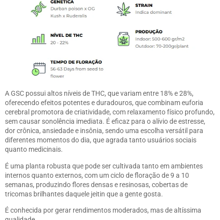
A GSC possui altos níveis de THC, que variam entre 18% e 28%,
oferecendo efeitos potentes e duradouros, que combinam euforia
cerebral promotora de criatividade, com relaxamento físico profundo,
sem causar sonolência imediata. É eficaz para o alívio de estresse,
dor crônica, ansiedade e insônia, sendo uma escolha versátil para
diferentes momentos do dia, que agrada tanto usuários sociais
quanto medicinais.
É uma planta robusta que pode ser cultivada tanto em ambientes
internos quanto externos, com um ciclo de floração de 9 a 10
semanas, produzindo flores densas e resinosas, cobertas de
tricomas brilhantes daquele jeitin que a gente gosta.
É conhecida por gerar rendimentos moderados, mas de altíssima
qualidade.