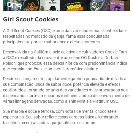
Girl Scout Cookies
A
Girl Scout Cookies
(GSC) é uma das variedades mais conhecidas e
respeitadas no mercado da ganja, fama essa conquistada
principalmente por seu sabor doce e efeitos potentes.
Desenvolvida na Califórnia pelo coletivo de cultivadores Cookie Fam,
a GSC é resultado da cruza entre as cepas
OG Kush
e a
Durban
Poison
, que propiciou essa delícia híbrida com predominância indica
que combina potência e um perfil aromático distinto.
Desde seu lançamento, rapidamente ganhou popularidade devido à
sua combinação única de sabor doce, potência elevada e efeitos
equilibrados, tornando-se uma das variedades mais procuradas nos
dispensários norte-americanos e influenciando o desenvolvimento de
várias linhagens derivadas, como a Thin Mint e a Platinum GSC.
Sua marola é doce e terrosa, com notas de menta, chocolate e
especiarias. Seu sabor reflete essas características, lembrando
biscoitos recém-assados, que justificam seu nome.