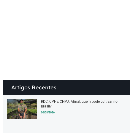
.
Artigos Recentes
RDC, CPF x CNPJ: Afinal, quem pode cultivar no
Brasil?
06/08/2026