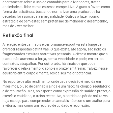
abertamente sobre o uso da cannabis para aliviar dores, tratar
ansiedade ou lidar com o estresse competitivo. Alguns o fazem como
forma de resistência, buscando normalizar uma prática que há
décadas foi associada à marginalidade. Outros o fazem como
estratégia de bem-estar, sem pretensão de melhorar o desempenho,
mas de viver melhor.
Reflexão final
A relação entre cannabis e performance esportiva está longe de
oferecer respostas definitivas. O que existe, até agora, são indícios
fragmentados e muitas narrativas pessoais. A ciência mostra que a
planta não aumenta a força, nem a velocidade, e pode, em certos
contextos, atrapalhar. Por outro lado, há sinais de que pode
favorecer o relaxamento, o sono e o prazer em treinar. Talvez, nesse
equilíbrio entre corpo e mente, resida seu maior potencial.
No esporte de alto rendimento, onde cada decisão é medida em
milésimos, o uso de cannabis ainda é um risco: fisiológico, regulatório
e de reputação. Mas, no esporte como expressão de saúde e prazer, o
exercício cotidiano, o treino recreativo, a corrida ao pôr do sol, talvez
haja espaço para compreender a cannabis não como um atalho para
a vitória, mas como um recurso de cuidado e reconexão.