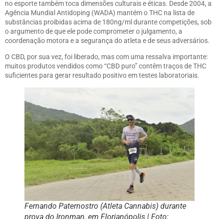
no esporte também toca dimensões culturais e éticas. Desde 2004, a
Agência Mundial Antidoping (WADA) mantém o THC na lista de
substâncias proibidas acima de 180ng/ml durante competições, sob
o argumento de que ele pode comprometer o julgamento, a
coordenação motora e a segurança do atleta e de seus adversários.
O CBD, por sua vez, foi liberado, mas com uma ressalva importante:
muitos produtos vendidos como “CBD puro” contêm traços de THC
suficientes para gerar resultado positivo em testes laboratoriais.
Fernando Paternostro (Atleta Cannabis) durante
prova do Ironman, em Florianópolis | Foto: