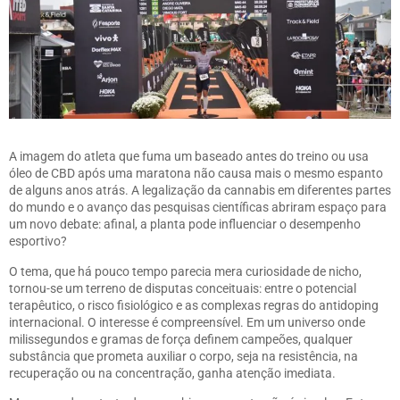
A imagem do atleta que fuma um baseado antes do treino ou usa
óleo de CBD após uma maratona não causa mais o mesmo espanto
de alguns anos atrás. A legalização da cannabis em diferentes partes
do mundo e o avanço das pesquisas científicas abriram espaço para
um novo debate: afinal, a planta pode influenciar o desempenho
esportivo?
O tema, que há pouco tempo parecia mera curiosidade de nicho,
tornou-se um terreno de disputas conceituais: entre o potencial
terapêutico, o risco fisiológico e as complexas regras do antidoping
internacional. O interesse é compreensível. Em um universo onde
milissegundos e gramas de força definem campeões, qualquer
substância que prometa auxiliar o corpo, seja na resistência, na
recuperação ou na concentração, ganha atenção imediata.