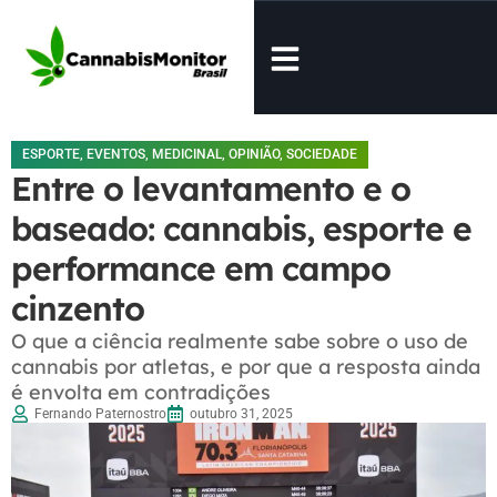
ESPORTE
,
EVENTOS
,
MEDICINAL
,
OPINIÃO
,
SOCIEDADE
Entre o levantamento e o
baseado: cannabis, esporte e
performance em campo
cinzento
O que a ciência realmente sabe sobre o uso de
cannabis por atletas, e por que a resposta ainda
é envolta em contradições
Fernando Paternostro
outubro 31, 2025