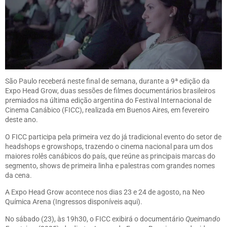
São Paulo receberá neste final de semana, durante a
9ª edição da
Expo Head Grow
, duas sessões de filmes documentários brasileiros
premiados na última edição argentina do
Festival Internacional de
Cinema Canábico
(FICC), realizada em Buenos Aires, em fevereiro
deste ano.
O FICC participa pela primeira vez do já tradicional evento do setor de
headshops e growshops, trazendo o cinema nacional para um dos
maiores rolês canábicos do país, que reúne as principais marcas do
segmento, shows de primeira linha e palestras com grandes nomes
da cena.
A Expo Head Grow acontece nos dias 23 e 24 de agosto, na Neo
Química Arena (
Ingressos disponíveis aqui
).
No sábado (23), às 19h30, o FICC exibirá o documentário
Queimando