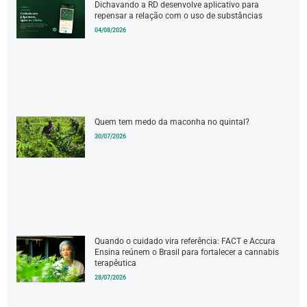
Dichavando a RD desenvolve aplicativo para
repensar a relação com o uso de substâncias
04/08/2026
Quem tem medo da maconha no quintal?
30/07/2026
Quando o cuidado vira referência: FACT e Accura
Ensina reúnem o Brasil para fortalecer a cannabis
terapêutica
28/07/2026