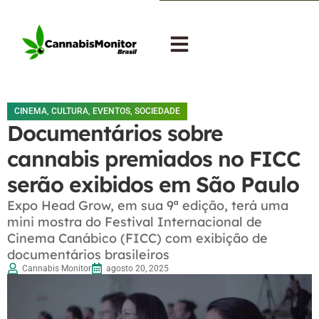
CINEMA
,
CULTURA
,
EVENTOS
,
SOCIEDADE
Documentários sobre
cannabis premiados no FICC
serão exibidos em São Paulo
Expo Head Grow, em sua 9ª edição, terá uma
mini mostra do Festival Internacional de
Cinema Canábico (FICC) com exibição de
documentários brasileiros
Cannabis Monitor
agosto 20, 2025