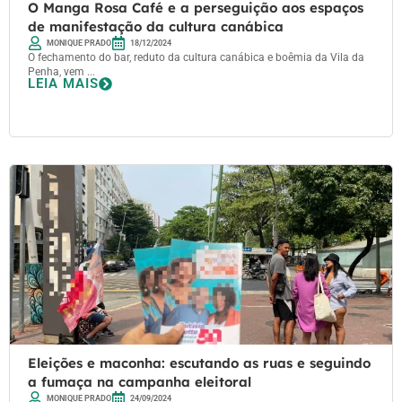
O Manga Rosa Café e a perseguição aos espaços
de manifestação da cultura canábica
MONIQUE PRADO
18/12/2024
O fechamento do bar, reduto da cultura canábica e boêmia da Vila da
Penha, vem ...
LEIA MAIS
Eleições e maconha: escutando as ruas e seguindo
a fumaça na campanha eleitoral
MONIQUE PRADO
24/09/2024