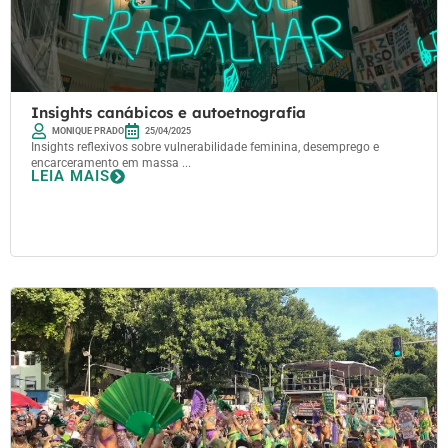
Insights canábicos e autoetnografia
MONIQUE PRADO
25/04/2025
Insights reflexivos sobre vulnerabilidade feminina, desemprego e
encarceramento em massa ...
LEIA MAIS