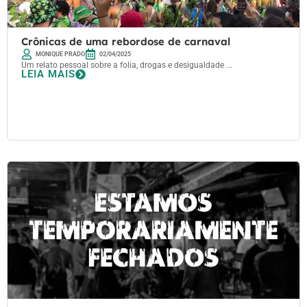
Crônicas de uma rebordose de carnaval
MONIQUE PRADO
02/04/2025
Um relato pessoal sobre a folia, drogas e desigualdade ...
LEIA MAIS