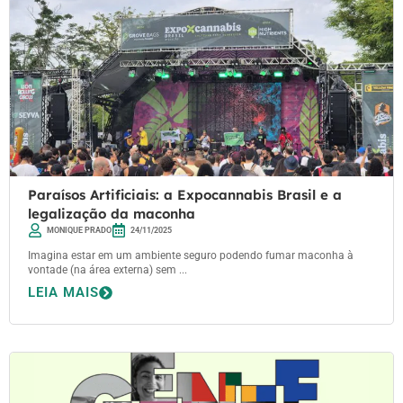
Paraísos Artificiais: a Expocannabis Brasil e a
legalização da maconha
MONIQUE PRADO
24/11/2025
Imagina estar em um ambiente seguro podendo fumar maconha à
vontade (na área externa) sem ...
LEIA MAIS