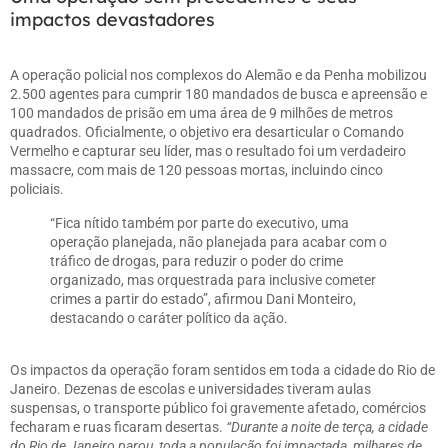
impactos devastadores
A operação policial nos complexos do Alemão e da Penha mobilizou
2.500 agentes para cumprir 180 mandados de busca e apreensão e
100 mandados de prisão em uma área de 9 milhões de metros
quadrados. Oficialmente, o objetivo era desarticular o Comando
Vermelho e capturar seu líder, mas o resultado foi um verdadeiro
massacre, com mais de 120 pessoas mortas, incluindo cinco
policiais.
“Fica nítido também por parte do executivo, uma
operação planejada, não planejada para acabar com o
tráfico de drogas, para reduzir o poder do crime
organizado, mas orquestrada para inclusive cometer
crimes a partir do estado”, afirmou Dani Monteiro,
destacando o caráter político da ação.
Os impactos da operação foram sentidos em toda a cidade do Rio de
Janeiro. Dezenas de escolas e universidades tiveram aulas
suspensas, o transporte público foi gravemente afetado, comércios
fecharam e ruas ficaram desertas.
“Durante a noite de terça, a cidade
do Rio de Janeiro parou, toda a população foi impactada, milhares de