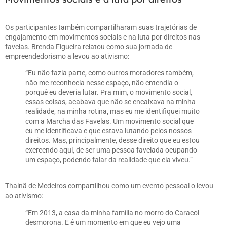
Os participantes também compartilharam suas trajetórias de
engajamento em movimentos sociais e na luta por direitos nas
favelas. Brenda Figueira relatou como sua jornada de
empreendedorismo a levou ao ativismo:
“Eu não fazia parte, como outros moradores também,
não me reconhecia nesse espaço, não entendia o
porquê eu deveria lutar. Pra mim, o movimento social,
essas coisas, acabava que não se encaixava na minha
realidade, na minha rotina, mas eu me identifiquei muito
com a Marcha das Favelas. Um movimento social que
eu me identificava e que estava lutando pelos nossos
direitos. Mas, principalmente, desse direito que eu estou
exercendo aqui, de ser uma pessoa favelada ocupando
um espaço, podendo falar da realidade que ela viveu.”
Thainã de Medeiros compartilhou como um evento pessoal o levou
ao ativismo:
“Em 2013, a casa da minha família no morro do Caracol
desmorona. E é um momento em que eu vejo uma