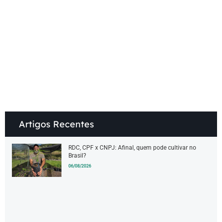
.
Artigos Recentes
RDC, CPF x CNPJ: Afinal, quem pode cultivar no
Brasil?
06/08/2026