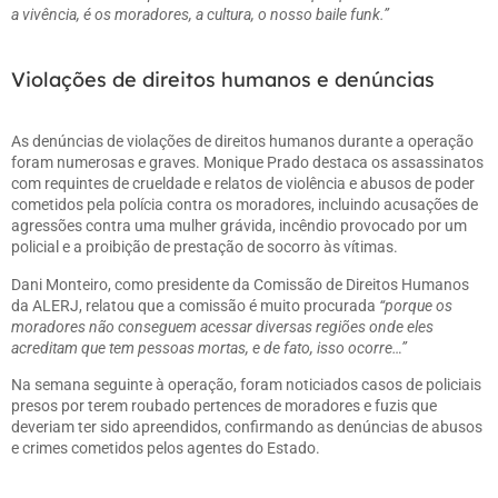
a vivência, é os moradores, a cultura, o nosso baile funk.”
Violações de direitos humanos e denúncias
As denúncias de violações de direitos humanos durante a operação
foram numerosas e graves. Monique Prado destaca os assassinatos
com requintes de crueldade e relatos de violência e abusos de poder
cometidos pela polícia contra os moradores, incluindo acusações de
agressões contra uma mulher grávida, incêndio provocado por um
policial e a proibição de prestação de socorro às vítimas.
Dani Monteiro, como presidente da Comissão de Direitos Humanos
da ALERJ, relatou que a comissão é muito procurada
“porque os
moradores não conseguem acessar diversas regiões onde eles
acreditam que tem pessoas mortas, e de fato, isso ocorre…”
Na semana seguinte à operação, foram noticiados casos de policiais
presos por terem roubado pertences de moradores e fuzis que
deveriam ter sido apreendidos, confirmando as denúncias de abusos
e crimes cometidos pelos agentes do Estado.