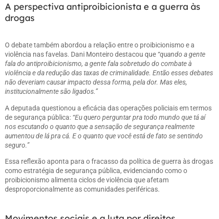
A perspectiva antiproibicionista e a guerra às
drogas
O debate também abordou a relação entre o proibicionismo e a
violência nas favelas. Dani Monteiro destacou que
“quando a gente
fala do antiproibicionismo, a gente fala sobretudo do combate à
violência e da redução das taxas de criminalidade. Então esses debates
não deveriam causar impacto dessa forma, pela dor. Mas eles,
institucionalmente são ligados.”
A deputada questionou a eficácia das operações policiais em termos
de segurança pública:
“Eu quero perguntar pra todo mundo que tá aí
nos escutando o quanto que a sensação de segurança realmente
aumentou de lá pra cá. E o quanto que você está de fato se sentindo
seguro.”
Essa reflexão aponta para o fracasso da política de guerra às drogas
como estratégia de segurança pública, evidenciando como o
proibicionismo alimenta ciclos de violência que afetam
desproporcionalmente as comunidades periféricas.
Movimentos sociais e a luta por direitos