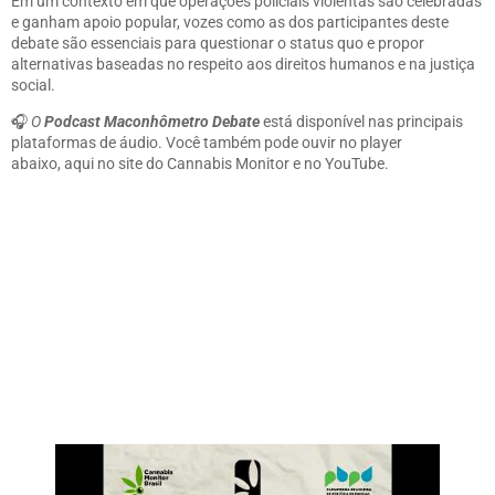
Em um contexto em que operações policiais violentas são celebradas
e ganham apoio popular, vozes como as dos participantes deste
debate são essenciais para questionar o status quo e propor
alternativas baseadas no respeito aos direitos humanos e na justiça
social.
🎧
O
Podcast Maconhômetro Debate
está disponível nas principais
plataformas de áudio. Você também pode ouvir no player
abaixo,
aqui no site
do Cannabis Monitor e no
YouTube
.