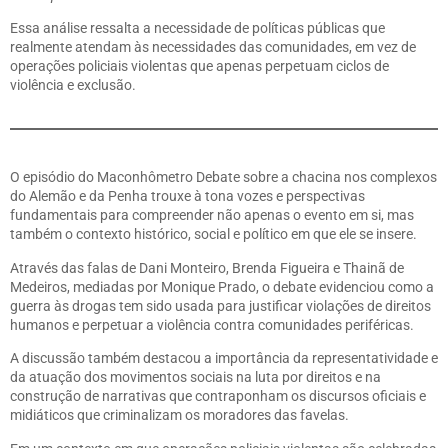
Essa análise ressalta a necessidade de políticas públicas que
realmente atendam às necessidades das comunidades, em vez de
operações policiais violentas que apenas perpetuam ciclos de
violência e exclusão.
O episódio do Maconhômetro Debate sobre a chacina nos complexos
do Alemão e da Penha trouxe à tona vozes e perspectivas
fundamentais para compreender não apenas o evento em si, mas
também o contexto histórico, social e político em que ele se insere.
Através das falas de Dani Monteiro, Brenda Figueira e Thainã de
Medeiros, mediadas por Monique Prado, o debate evidenciou como a
guerra às drogas tem sido usada para justificar violações de direitos
humanos e perpetuar a violência contra comunidades periféricas.
A discussão também destacou a importância da representatividade e
da atuação dos movimentos sociais na luta por direitos e na
construção de narrativas que contraponham os discursos oficiais e
midiáticos que criminalizam os moradores das favelas.