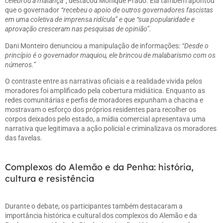
celebrou a matança”
, destacou Monique Prado. Ela também apontou
que o governador
“recebeu o apoio de outros governadores fascistas
em uma coletiva de imprensa ridícula” e que “sua popularidade e
aprovação cresceram nas pesquisas de opinião”.
Dani Monteiro denunciou a manipulação de informações:
“Desde o
princípio é o governador maquiou, ele brincou de malabarismo com os
números.”
O contraste entre as narrativas oficiais e a realidade vivida pelos
moradores foi amplificado pela cobertura midiática. Enquanto as
redes comunitárias e perfis de moradores expunham a chacina e
mostravam o esforço dos próprios residentes para recolher os
corpos deixados pelo estado, a mídia comercial apresentava uma
narrativa que legitimava a ação policial e criminalizava os moradores
das favelas.
Complexos do Alemão e da Penha: história,
cultura e resistência
Durante o debate, os participantes também destacaram a
importância histórica e cultural dos complexos do Alemão e da