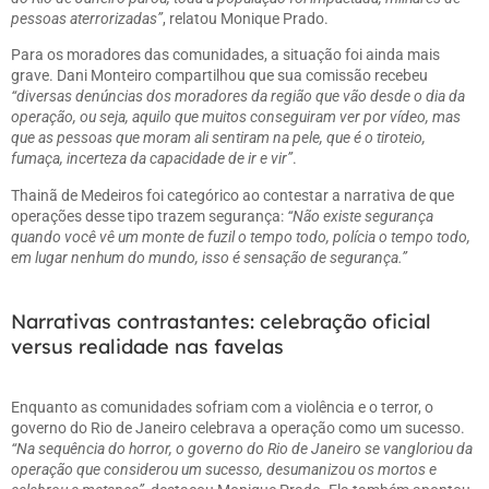
pessoas aterrorizadas”
, relatou Monique Prado.
Para os moradores das comunidades, a situação foi ainda mais
grave. Dani Monteiro compartilhou que sua comissão recebeu
“diversas denúncias dos moradores da região que vão desde o dia da
operação, ou seja, aquilo que muitos conseguiram ver por vídeo, mas
que as pessoas que moram ali sentiram na pele, que é o tiroteio,
fumaça, incerteza da capacidade de ir e vir”
.
Thainã de Medeiros foi categórico ao contestar a narrativa de que
operações desse tipo trazem segurança:
“Não existe segurança
quando você vê um monte de fuzil o tempo todo, polícia o tempo todo,
em lugar nenhum do mundo, isso é sensação de segurança.”
Narrativas contrastantes: celebração oficial
versus realidade nas favelas
Enquanto as comunidades sofriam com a violência e o terror, o
governo do Rio de Janeiro celebrava a operação como um sucesso.
“Na sequência do horror, o governo do Rio de Janeiro se vangloriou da
operação que considerou um sucesso, desumanizou os mortos e