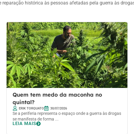
e reparação histórica às pessoas afetadas pela guerra às droga
Quem tem medo da maconha no
quintal?
ERIK TORQUATO
30/07/2026
Se a periferia representa o espaço onde a guerra às drogas
se manifesta de forma ...
LEIA MAIS