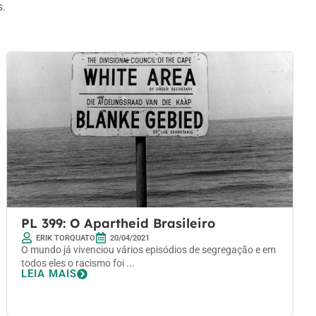
s.
PL 399: O Apartheid Brasileiro
ERIK TORQUATO
20/04/2021
O mundo já vivenciou vários episódios de segregação e em
todos eles o racismo foi ...
LEIA MAIS