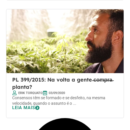
PL 399/2015: Na volta a gente ̶c̶o̶m̶p̶r̶a̶
planta?
ERIK TORQUATO
03/09/2020
Consensos têm se formado e se desfeito, na mesma
velocidade, quando o assunto é o ...
LEIA MAIS