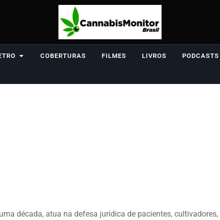
ETRO
COBERTURAS
FILMES
LIVROS
PODCASTS
e uma década, atua na defesa jurídica de pacientes, cultivadore