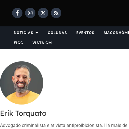
NOTÍCIAS
COLUNAS
EVENTOS
MACONHÔM
FICC
VISTA CM
Erik Torquato
Advogado criminalista e ativista antiproibicionista. Há mais d