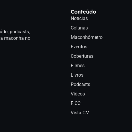
Conteúdo
Notícias
Colunas
údo, podcasts,
Maconhômetro
a da maconha no
Eventos
Coberturas
Filmes
Livros
Podcasts
Vídeos
FICC
Vista CM