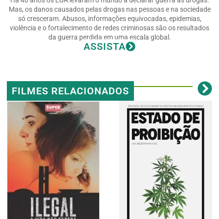
Há 40 anos os EUA levaram o mundo a declarar guerra às drogas.
Mas, os danos causados pelas drogas nas pessoas e na sociedade
só cresceram. Abusos, informações equivocadas, epidemias,
violência e o fortalecimento de redes criminosas são os resultados
da guerra perdida em uma escala global.
ASSISTA
FILMES RELACIONADOS