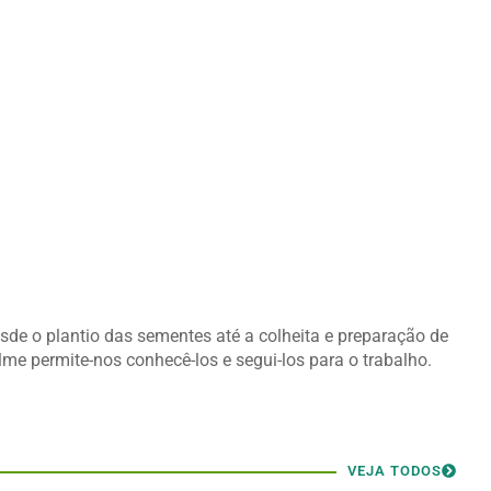
e o plantio das sementes até a colheita e preparação de
lme permite-nos conhecê-los e segui-los para o trabalho.
VEJA TODOS