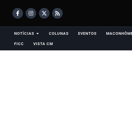
NOTÍCIAS
COLUNAS
EVENTOS
MACONHÔM
FICC
VISTA CM