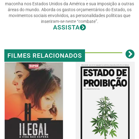
maconha nos Estados Unidos da América e sua imposição a outras
áreas do mundo. Aborda os gastos orçamentários do Estado, os
movimentos sociais envolvidos, as personalidades políticas que
inseriram-se neste “combate”.
ASSISTA
FILMES RELACIONADOS