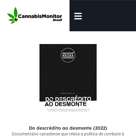
Do descrédito ao desmonte (2022)
Documentário canadense que relata a política de combate à