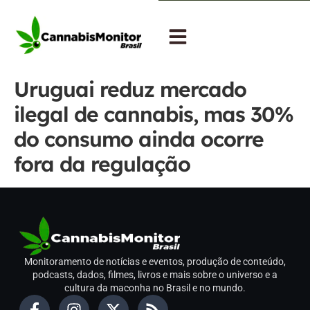
Uruguai reduz mercado
ilegal de cannabis, mas 30%
do consumo ainda ocorre
fora da regulação
Monitoramento de notícias e eventos, produção de conteúdo,
podcasts, dados, filmes, livros e mais sobre o universo e a
cultura da maconha no Brasil e no mundo.