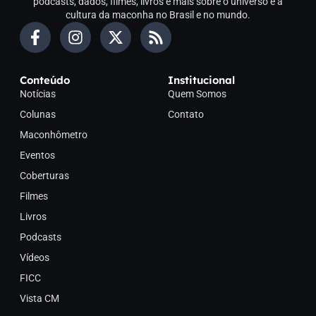
podcasts, dados, filmes, livros e mais sobre o universo e a
cultura da maconha no Brasil e no mundo.
Conteúdo
Institucional
Notícias
Quem Somos
Colunas
Contato
Maconhômetro
Eventos
Coberturas
Filmes
Livros
Podcasts
Vídeos
FICC
Vista CM