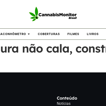
ACONHÔMETRO
COBERTURAS
FILMES
LIVROS
ra não cala, const
Conteúdo
Notícias