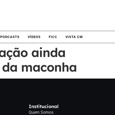
PODCASTS
VÍDEOS
FICC
VISTA CM
tação ainda
co da maconha
Institucional
Quem Somos