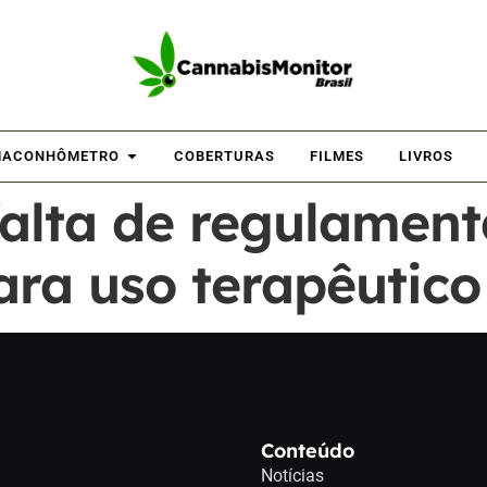
ACONHÔMETRO
COBERTURAS
FILMES
LIVROS
falta de regulamen
para uso terapêuti
Conteúdo
Notícias