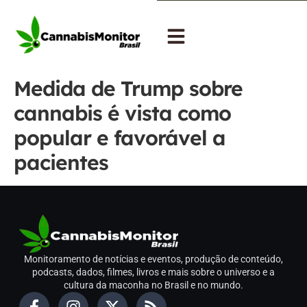
Medida de Trump sobre
cannabis é vista como
popular e favorável a
pacientes
Monitoramento de notícias e eventos, produção de conteúdo,
podcasts, dados, filmes, livros e mais sobre o universo e a
cultura da maconha no Brasil e no mundo.