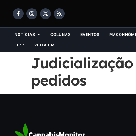
NOTÍCIAS
COLUNAS
EVENTOS
MACONHÔM
FICC
VISTA CM
Judicialização
pedidos