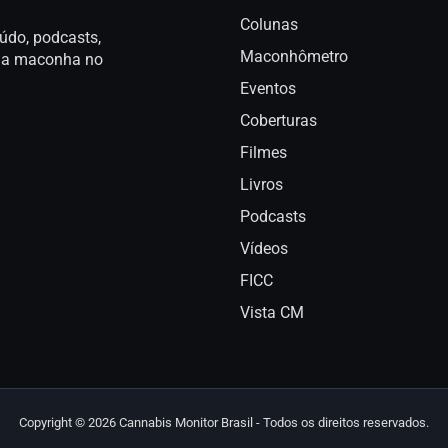
Colunas
údo, podcasts,
Maconhômetro
a da maconha no
Eventos
Coberturas
Filmes
Livros
Podcasts
Vídeos
FICC
Vista CM
Copyright © 2026 Cannabis Monitor Brasil - Todos os direitos reservados.