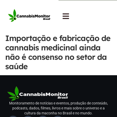
Importação e fabricação de
cannabis medicinal ainda
não é consenso no setor da
saúde
Monitoramento de notícias e eventos, produção de conteúdo,
podcasts, dados, filmes, livros e mais sobre o universo e a
cultura da maconha no Brasil e no mundo.