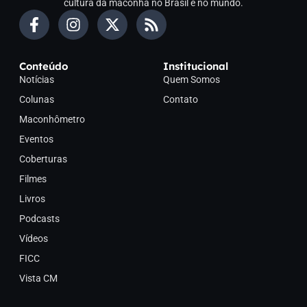
cultura da maconha no Brasil e no mundo.
Conteúdo
Institucional
Notícias
Quem Somos
Colunas
Contato
Maconhômetro
Eventos
Coberturas
Filmes
Livros
Podcasts
Vídeos
FICC
Vista CM