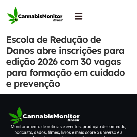
Escola de Redução de
Danos abre inscrições para
edição 2026 com 30 vagas
para formação em cuidado
e prevenção
Monitoramento de notícias e eventos, produção de conteúdo,
podcasts, dados, filmes, livros e mais sobre o universo e a