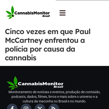
Cinco vezes em que Paul
McCartney enfrentou a
polícia por causa da
cannabis
Monitoramento de notícias e eventos, produção de conteúdo,
podcasts, dados, filmes, livros e mais sobre o universo e a
cultura da maconha no Brasil e no mundo.