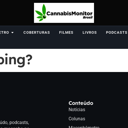
ETRO
COBERTURAS
FILMES
LIVROS
PODCASTS
ping?
Conteúdo
Notícias
Colunas
údo, podcasts,
Maconhômetro