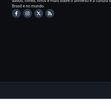
dados, filmes, livros e mais sobre o universo e a cultur
Brasil e no mundo.