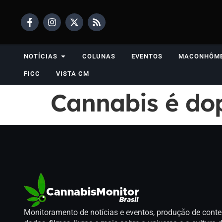
NOTÍCIAS
COLUNAS
EVENTOS
MACONHÔM
FICC
VISTA CM
Cannabis é do
Monitoramento de notícias e eventos, produção de conte