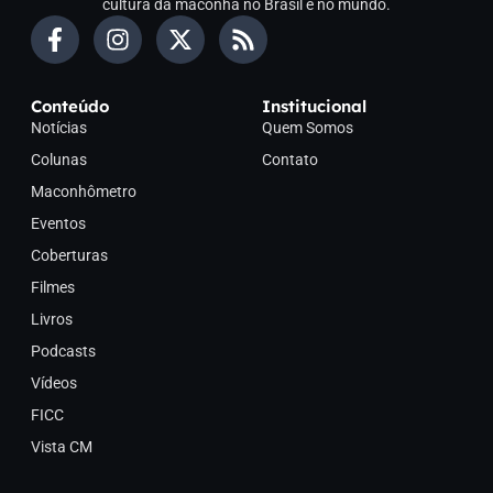
cultura da maconha no Brasil e no mundo.
Conteúdo
Institucional
Notícias
Quem Somos
Colunas
Contato
Maconhômetro
Eventos
Coberturas
Filmes
Livros
Podcasts
Vídeos
FICC
Vista CM