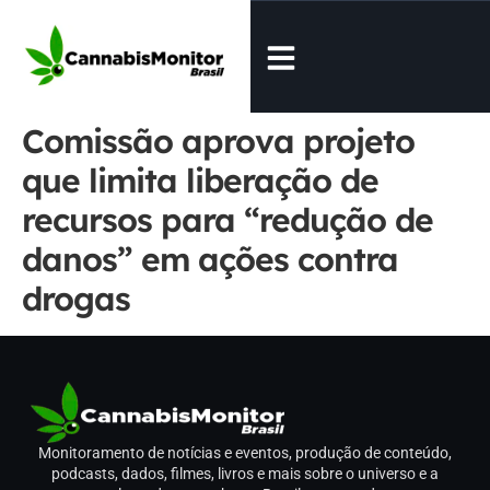
Comissão aprova projeto
que limita liberação de
recursos para “redução de
danos” em ações contra
drogas
Monitoramento de notícias e eventos, produção de conteúdo,
podcasts, dados, filmes, livros e mais sobre o universo e a