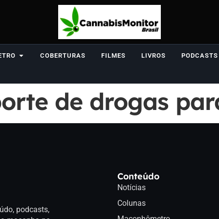
ETRO
COBERTURAS
FILMES
LIVROS
PODCASTS
orte de drogas par
Conteúdo
Notícias
Colunas
údo, podcasts,
Maconhômetro