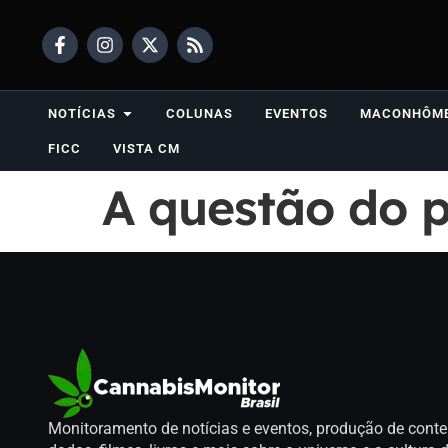
NOTÍCIAS
COLUNAS
EVENTOS
MACONHÔM
FICC
VISTA CM
A questão do p
Monitoramento de notícias e eventos, produção de conte