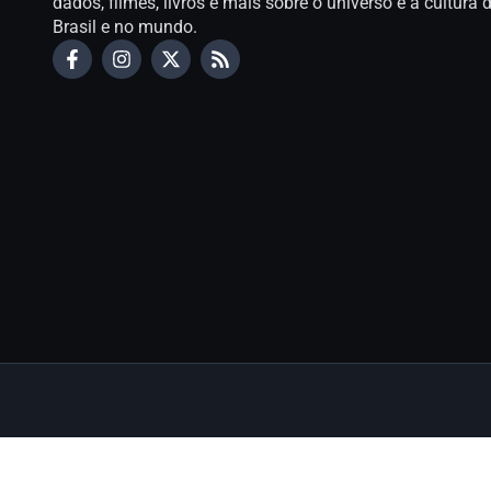
dados, filmes, livros e mais sobre o universo e a cultur
Brasil e no mundo.