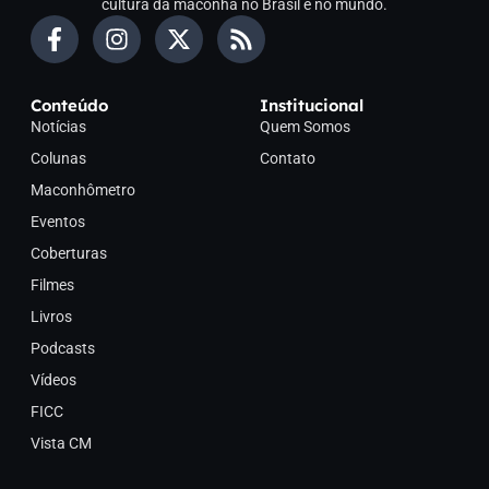
cultura da maconha no Brasil e no mundo.
Conteúdo
Institucional
Notícias
Quem Somos
Colunas
Contato
Maconhômetro
Eventos
Coberturas
Filmes
Livros
Podcasts
Vídeos
FICC
Vista CM