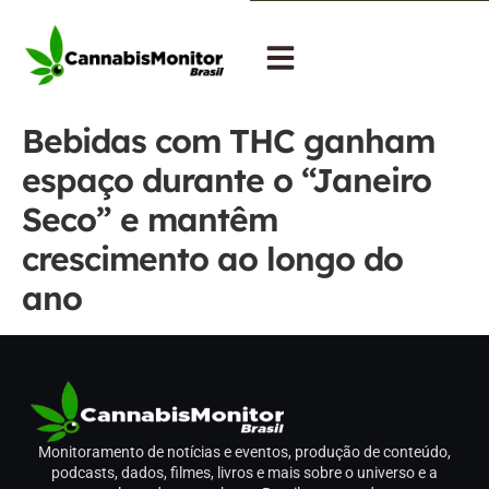
Bebidas com THC ganham
espaço durante o “Janeiro
Seco” e mantêm
crescimento ao longo do
ano
Monitoramento de notícias e eventos, produção de conteúdo,
podcasts, dados, filmes, livros e mais sobre o universo e a