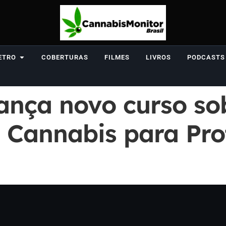
ETRO
COBERTURAS
FILMES
LIVROS
PODCASTS
ança novo curso so
 Cannabis para Prof