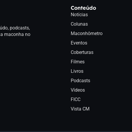
Conteúdo
Notícias
Colunas
údo, podcasts,
Maconhômetro
a da maconha no
Eventos
Coberturas
Filmes
Livros
Podcasts
Vídeos
FICC
Vista CM