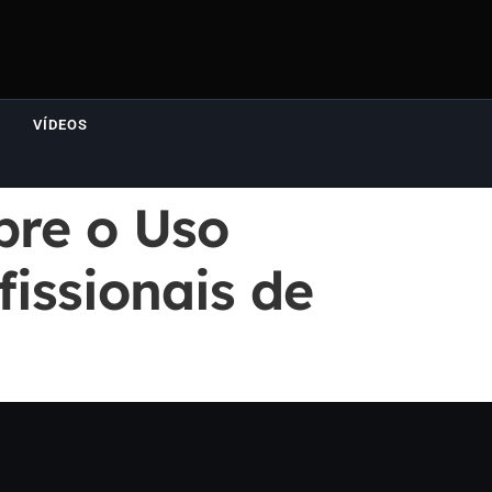
VÍDEOS
bre o Uso
issionais de