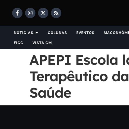
NOTÍCIAS
COLUNAS
EVENTOS
MACONHÔM
FICC
VISTA CM
APEPI Escola l
Terapêutico da
Saúde