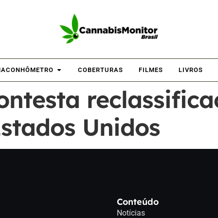
ACONHÔMETRO
COBERTURAS
FILMES
LIVROS
ontesta reclassific
Estados Unidos
Conteúdo
Notícias