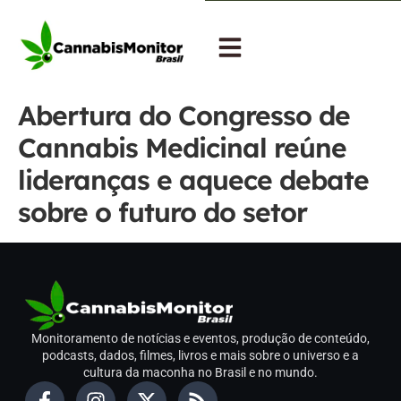
Abertura do Congresso de
Cannabis Medicinal reúne
lideranças e aquece debate
sobre o futuro do setor
Monitoramento de notícias e eventos, produção de conteúdo,
podcasts, dados, filmes, livros e mais sobre o universo e a
cultura da maconha no Brasil e no mundo.