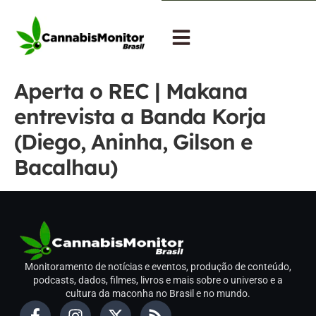
Aperta o REC | Makana
entrevista a Banda Korja
(Diego, Aninha, Gilson e
Bacalhau)
Monitoramento de notícias e eventos, produção de conteúdo,
podcasts, dados, filmes, livros e mais sobre o universo e a
cultura da maconha no Brasil e no mundo.