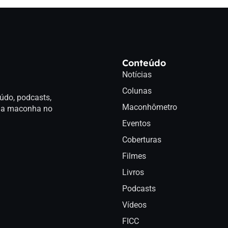
Conteúdo
Notícias
Colunas
údo, podcasts,
Maconhômetro
a da maconha no
Eventos
Coberturas
Filmes
Livros
Podcasts
Vídeos
FICC