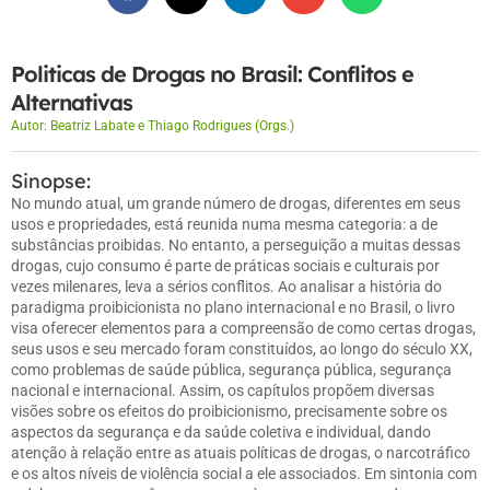
Politicas de Drogas no Brasil: Conflitos e
Alternativas
Autor:
Beatriz Labate e Thiago Rodrigues (Orgs.)
Sinopse:
No mundo atual, um grande número de drogas, diferentes em seus
usos e propriedades, está reunida numa mesma categoria: a de
substâncias proibidas. No entanto, a perseguição a muitas dessas
drogas, cujo consumo é parte de práticas sociais e culturais por
vezes milenares, leva a sérios conflitos. Ao analisar a história do
paradigma proibicionista no plano internacional e no Brasil, o livro
visa oferecer elementos para a compreensão de como certas drogas,
seus usos e seu mercado foram constituídos, ao longo do século XX,
como problemas de saúde pública, segurança pública, segurança
nacional e internacional. Assim, os capítulos propõem diversas
visões sobre os efeitos do proibicionismo, precisamente sobre os
aspectos da segurança e da saúde coletiva e individual, dando
atenção à relação entre as atuais políticas de drogas, o narcotráfico
e os altos níveis de violência social a ele associados. Em sintonia com