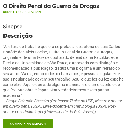
O Direito Penal da Guerra às Drogas
Autor:
Luis Carlos Valois
Sinopse:
Descrição
“A leitura do trabalho que ora se prefacia, de autoria de Luís Carlos
Honório de Valois Coelho, O Direito Penal da Guerra às Drogas,
originalmente uma tese de doutorado defendida na Faculdade de
Direito da Universidade de São Paulo, e aprovada com distinção e
recomendação à publicação, traduz uma biografia e um retrato do
seu autor. Valois, como todos o chamamos, é pessoa singular e de
sua singularidade advém seu trabalho. Aquilo que faz ou fez espelha
como ele é. Aquilo que é, de alguma maneira, é o último capítulo do
que fez. Sua obra é ímpar. Sim! Verdadeiramente sem par na
academia.”
– Sérgio Salomão Shecaira (Professor Titular da USP; Mestre e doutor
em direito penal (USP); Livre-docente em criminologia (USP); Pós-
doutor em criminologia (Universidade do País Vasco))
COMPRAR NA AMAZON