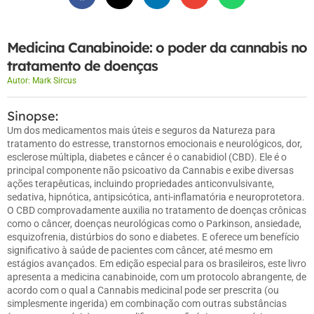
Medicina Canabinoide: o poder da cannabis no
tratamento de doenças
Autor:
Mark Sircus
Sinopse:
Um dos medicamentos mais úteis e seguros da Natureza para
tratamento do estresse, transtornos emocionais e neurológicos, dor,
esclerose múltipla, diabetes e câncer é o canabidiol (CBD). Ele é o
principal componente não psicoativo da Cannabis e exibe diversas
ações terapêuticas, incluindo propriedades anticonvulsivante,
sedativa, hipnótica, antipsicótica, anti-inflamatória e neuroprotetora.
O CBD comprovadamente auxilia no tratamento de doenças crônicas
como o câncer, doenças neurológicas como o Parkinson, ansiedade,
esquizofrenia, distúrbios do sono e diabetes. E oferece um benefício
significativo à saúde de pacientes com câncer, até mesmo em
estágios avançados. Em edição especial para os brasileiros, este livro
apresenta a medicina canabinoide, com um protocolo abrangente, de
acordo com o qual a Cannabis medicinal pode ser prescrita (ou
simplesmente ingerida) em combinação com outras substâncias