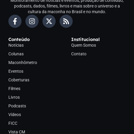
Monitoramento de notícias e eventos, produção de conteúdo,
podcasts, dados, filmes, livros e mais sobre o universo e a
cultura da maconha no Brasil e no mundo.
Conteúdo
Institucional
Notícias
Quem Somos
Colunas
Contato
Maconhômetro
Eventos
Coberturas
Filmes
Livros
Podcasts
Vídeos
FICC
Vista CM