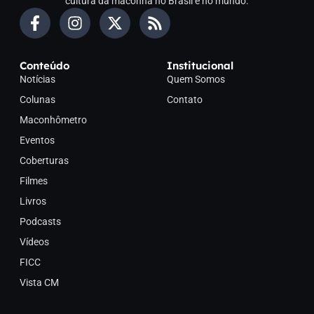
cultura da maconha no Brasil e no mundo.
Conteúdo
Institucional
Notícias
Quem Somos
Colunas
Contato
Maconhômetro
Eventos
Coberturas
Filmes
Livros
Podcasts
Vídeos
FICC
Vista CM