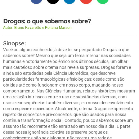
Drogas: o que sabemos sobre?
Autor:
Bruno Favaretto e Poliana Marson
Sinopse:
Você ou algum conhecido já deve ter se perguntado Drogas, o que
sabemos sobre? Mesmo que seja um tema milenar nas sociedades
humanas e notoriamente polêmico nos últimos séculos, um olhar
mais cauteloso sobre o tema nos revela surpresas. Drogas foram e
ainda são estudadas pela Ciência Biomédica, que descreve
particularidades farmacológicas e fisiológicas: desde como são
obtidas até como funcionam em nosso corpo, mudando nosso
comportamento. Nas Ciências Humanas, relatos históricos mostram
uma relação intrínseca entre o uso de substâncias diversas, com
usos e consequências também diversos, e o nosso desenvolvimento
como espécie e sociedade. Atualmente, o tema Drogas se apresenta
repleto de conceitos e pré-conceitos, que são usados para nossa
contínua transformação social. Contudo, pouco sabemos sobre um
assunto tão recorrente e tão enraizado em nosso dia a dia. E parte
dessa nossa ignorância coletiva se preserva porque os
conhecimentos não se dialogam, não tecem uma rede de