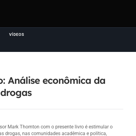
VÍDEOS
o: Análise econômica da
 drogas
ssor Mark Thornton com o presente livro é estimular o
as drogas, nas comunidades acadêmica e política,