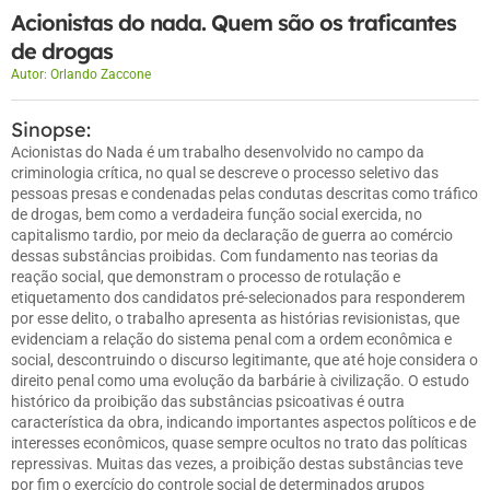
Acionistas do nada. Quem são os traficantes
de drogas
Autor:
Orlando Zaccone
Sinopse:
Acionistas do Nada é um trabalho desenvolvido no campo da
criminologia crítica, no qual se descreve o processo seletivo das
pessoas presas e condenadas pelas condutas descritas como tráfico
de drogas, bem como a verdadeira função social exercida, no
capitalismo tardio, por meio da declaração de guerra ao comércio
dessas substâncias proibidas. Com fundamento nas teorias da
reação social, que demonstram o processo de rotulação e
etiquetamento dos candidatos pré-selecionados para responderem
por esse delito, o trabalho apresenta as histórias revisionistas, que
evidenciam a relação do sistema penal com a ordem econômica e
social, descontruindo o discurso legitimante, que até hoje considera o
direito penal como uma evolução da barbárie à civilização. O estudo
histórico da proibição das substâncias psicoativas é outra
característica da obra, indicando importantes aspectos políticos e de
interesses econômicos, quase sempre ocultos no trato das políticas
repressivas. Muitas das vezes, a proibição destas substâncias teve
por fim o exercício do controle social de determinados grupos