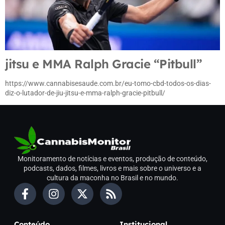
jitsu e MMA Ralph Gracie “Pitbull”
https://www.cannabisesaude.com.br/eu-tomo-cbd-todos-os-dias-
diz-o-lutador-de-jiu-jitsu-e-mma-ralph-gracie-pitbull/
Monitoramento de notícias e eventos, produção de conteúdo,
podcasts, dados, filmes, livros e mais sobre o universo e a
cultura da maconha no Brasil e no mundo.
Conteúdo
Institucional