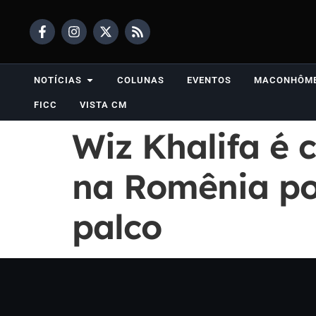
NOTÍCIAS
COLUNAS
EVENTOS
MACONHÔM
FICC
VISTA CM
Wiz Khalifa é
na Romênia po
palco