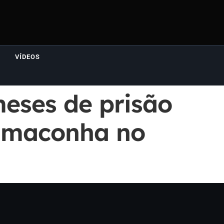
VÍDEOS
eses de prisão
e maconha no