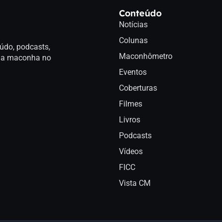
Conteúdo
Notícias
Colunas
údo, podcasts,
Maconhômetro
a da maconha no
Eventos
Coberturas
Filmes
Livros
Podcasts
Vídeos
FICC
Vista CM