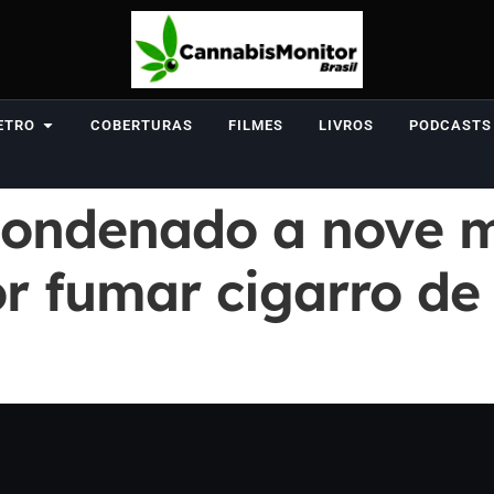
ETRO
COBERTURAS
FILMES
LIVROS
PODCASTS
 condenado a nove m
r fumar cigarro d