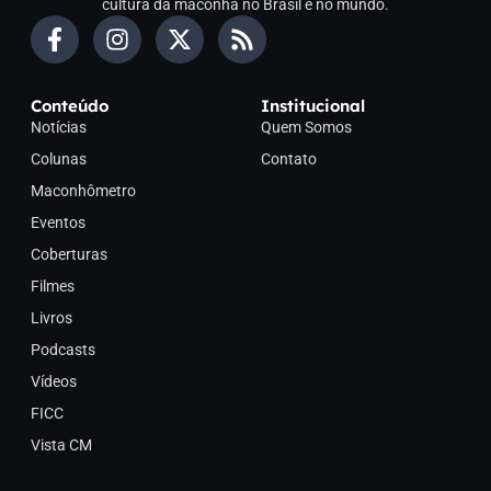
cultura da maconha no Brasil e no mundo.
Conteúdo
Institucional
Notícias
Quem Somos
Colunas
Contato
Maconhômetro
Eventos
Coberturas
Filmes
Livros
Podcasts
Vídeos
FICC
Vista CM