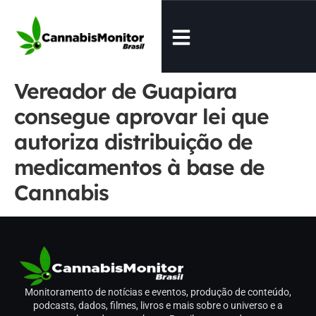
Vereador de Guapiara
consegue aprovar lei que
autoriza distribuição de
medicamentos à base de
Cannabis
Monitoramento de notícias e eventos, produção de conteúdo,
podcasts, dados, filmes, livros e mais sobre o universo e a