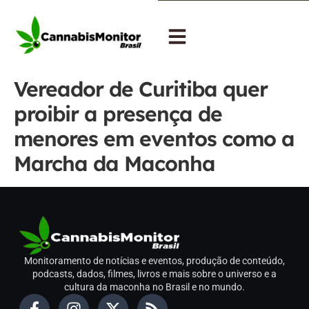
Vereador de Curitiba quer
proibir a presença de
menores em eventos como a
Marcha da Maconha
Monitoramento de notícias e eventos, produção de conteúdo,
podcasts, dados, filmes, livros e mais sobre o universo e a
cultura da maconha no Brasil e no mundo.