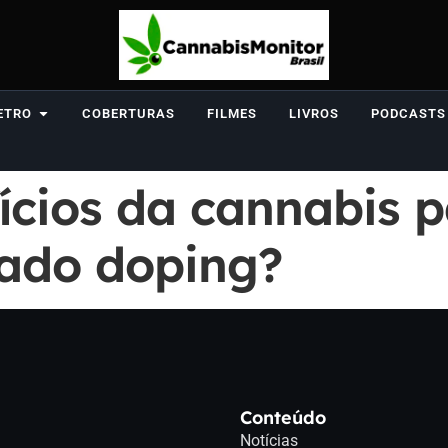
ETRO
COBERTURAS
FILMES
LIVROS
PODCASTS
ícios da cannabis p
rado doping?
Conteúdo
Notícias