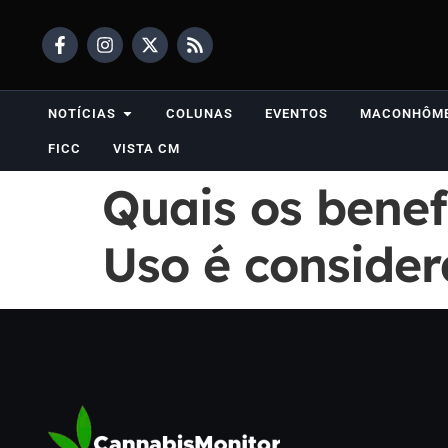
NOTÍCIAS
COLUNAS
EVENTOS
MACONHÔM
FICC
VISTA CM
Quais os benef
Uso é conside