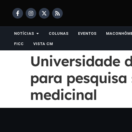
NOTÍCIAS
COLUNAS
EVENTOS
MACONHÔM
FICC
VISTA CM
Universidade d
para pesquisa 
medicinal