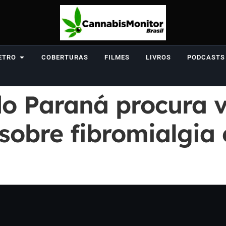
ETRO
COBERTURAS
FILMES
LIVROS
PODCASTS
o Paraná procura v
sobre fibromialgia