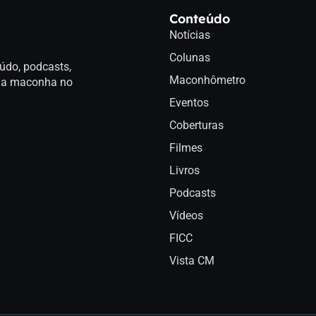
Conteúdo
Notícias
Colunas
údo, podcasts,
Maconhômetro
a da maconha no
Eventos
Coberturas
Filmes
Livros
Podcasts
Vídeos
FICC
Vista CM