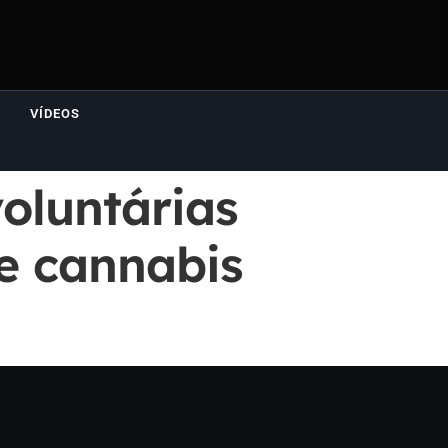
VÍDEOS
oluntárias
 e cannabis