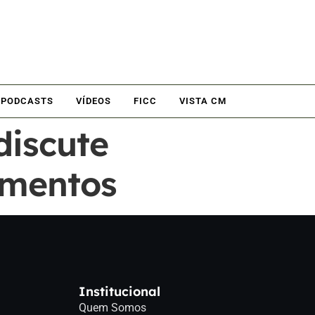
PODCASTS
VÍDEOS
FICC
VISTA CM
discute
amentos
Institucional
Quem Somos