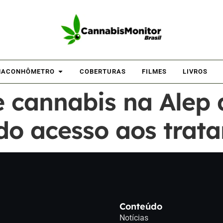
ACONHÔMETRO
COBERTURAS
FILMES
LIVROS
 cannabis na Alep 
 do acesso aos trat
Conteúdo
Notícias