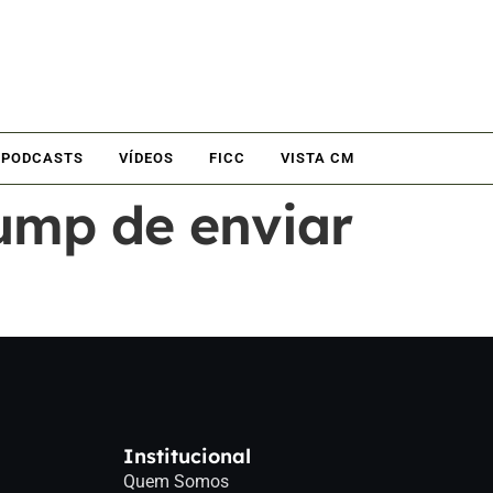
PODCASTS
VÍDEOS
FICC
VISTA CM
ump de enviar
Institucional
Quem Somos