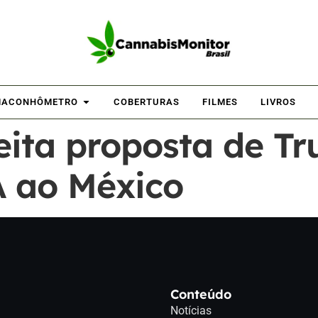
ACONHÔMETRO
COBERTURAS
FILMES
LIVROS
eita proposta de Tr
A ao México
Conteúdo
Notícias