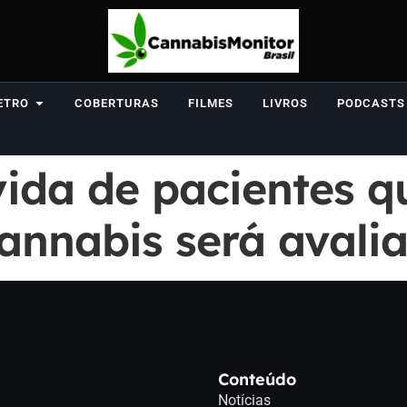
ETRO
COBERTURAS
FILMES
LIVROS
PODCASTS
vida de pacientes q
annabis será avali
Conteúdo
Notícias