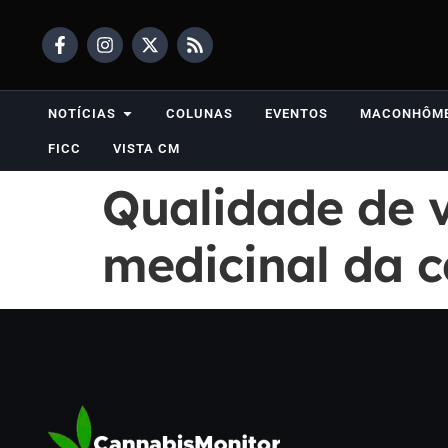
NOTÍCIAS
COLUNAS
EVENTOS
MACONHÔM
FICC
VISTA CM
Qualidade de 
medicinal da c