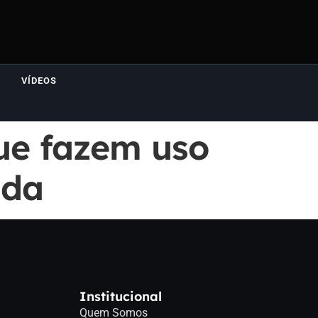
VÍDEOS
ue fazem uso
ada
Institucional
Quem Somos