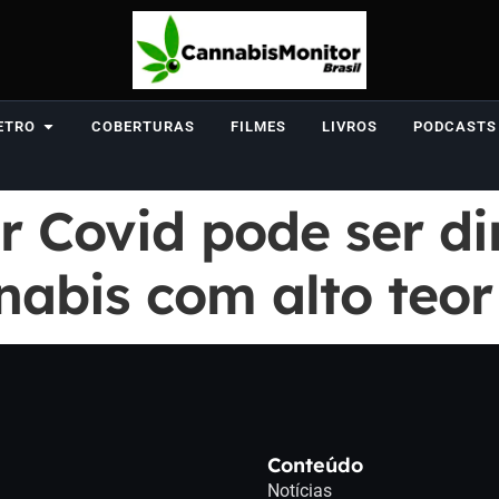
ETRO
COBERTURAS
FILMES
LIVROS
PODCASTS
r Covid pode ser d
nabis com alto teo
Conteúdo
Notícias