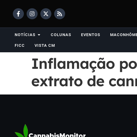
NOTÍCIAS
COLUNAS
EVENTOS
MACONHÔM
FICC
VISTA CM
Inflamação po
extrato de can