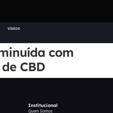
VÍDEOS
iminuída com
r de CBD
Institucional
Quem Somos